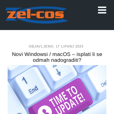
OBJAVLJENO: 17 LIPANJ 2025
Novi Windowsi / macOS – isplati li se
odmah nadograditi?