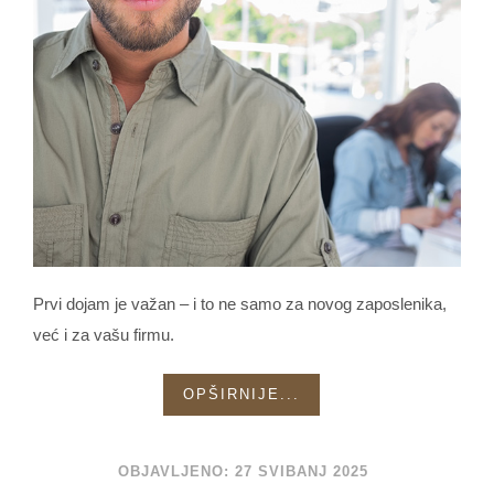
Prvi dojam je važan – i to ne samo za novog zaposlenika,
već i za vašu firmu.
OPŠIRNIJE...
OBJAVLJENO: 27 SVIBANJ 2025