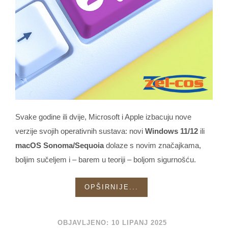
Svake godine ili dvije, Microsoft i Apple izbacuju nove
verzije svojih operativnih sustava: novi
Windows 11/12
ili
macOS Sonoma/Sequoia
dolaze s novim značajkama,
boljim sučeljem i – barem u teoriji – boljom sigurnošću.
OPŠIRNIJE...
OBJAVLJENO: 10 LIPANJ 2025