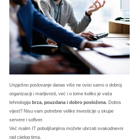
Uspješno poslovanje danas više ne ovisi samo o dobroj
organizaciji i marljivosti, već i o tome koliko je vaša
tehnologija
brza, pouzdana i dobro posložena
. Dobra
vijest? Nisu vam potrebne velike investicije u skupe
servere i softver.
Već malim IT poboljšanjima možete ubrzati svakodnevni
rad cijelog tima.