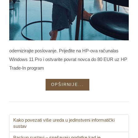
odernizirajte poslovanje. Prijeđite na HP-ova računalas
Windows 11 Pro i ostvarite povrat novca do 80 EUR uz HP
Trade-In program
OPŠIRNIJE...
Kako povezati više ureda u jedinstveni informatički
sustav
Backup sustavi – spašavaju podatke kad je