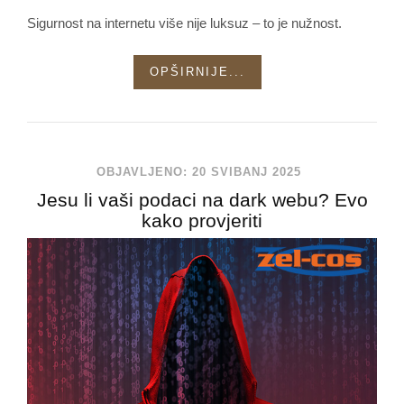
Sigurnost na internetu više nije luksuz – to je nužnost.
OPŠIRNIJE...
OBJAVLJENO: 20 SVIBANJ 2025
Jesu li vaši podaci na dark webu? Evo
kako provjeriti