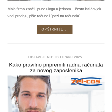
Mala firma znači i puno uloga u jednom – često isti čovjek
vodi prodaju, piše račune i "pazi na računala".
OPŠIRNIJE...
OBJAVLJENO: 03 LIPANJ 2025
Kako pravilno pripremiti radna računala
za novog zaposlenika