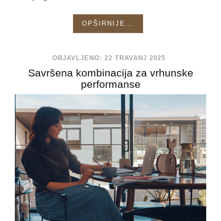
OPŠIRNIJE...
OBJAVLJENO: 22 TRAVANJ 2025
Savršena kombinacija za vrhunske
performanse