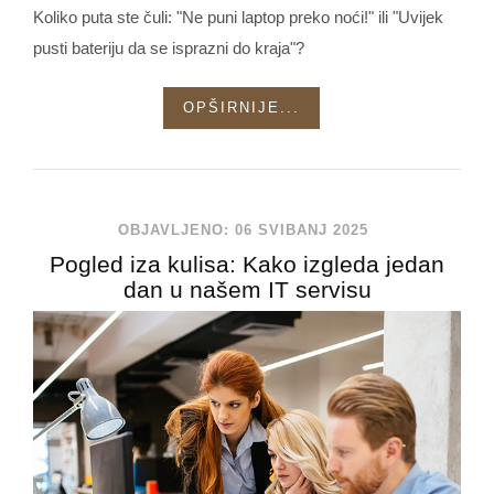
Koliko puta ste čuli: "Ne puni laptop preko noći!" ili "Uvijek
pusti bateriju da se isprazni do kraja"?
OPŠIRNIJE...
OBJAVLJENO: 06 SVIBANJ 2025
Pogled iza kulisa: Kako izgleda jedan
dan u našem IT servisu