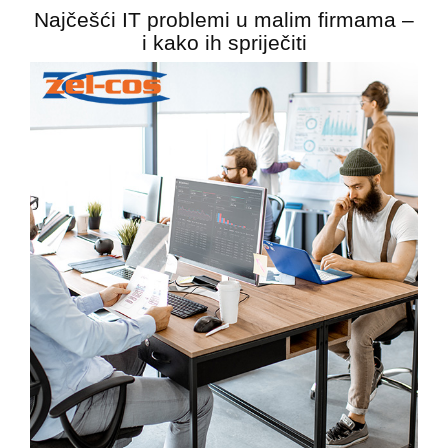
Najčešći IT problemi u malim firmama –
i kako ih spriječiti