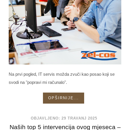
Na prvi pogled, IT servis možda zvuči kao posao koji se
svodi na "popravi mi računalo".
OPŠIRNIJE...
OBJAVLJENO: 29 TRAVANJ 2025
Naših top 5 intervencija ovog mjeseca –