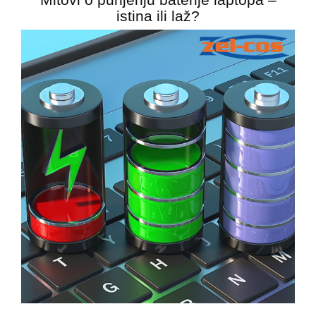
istina ili laž?