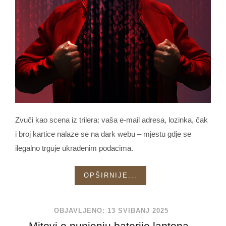
Zvuči kao scena iz trilera: vaša e-mail adresa, lozinka, čak
i broj kartice nalaze se na dark webu – mjestu gdje se
ilegalno trguje ukradenim podacima.
OPŠIRNIJE...
OBJAVLJENO: 13 SVIBANJ 2025
Mitovi o punjenju baterije laptopa –