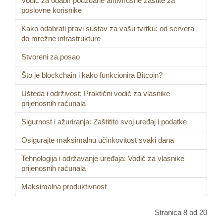
Vodič za odabir pouzdane antivirusne zaštite za
poslovne korisnike
Kako odabrati pravi sustav za vašu tvrtku: od servera
do mrežne infrastrukture
Stvoreni za posao
Što je blockchain i kako funkcionira Bitcoin?
Ušteda i održivost: Praktični vodič za vlasnike
prijenosnih računala
Sigurnost i ažuriranja: Zaštitite svoj uređaj i podatke
Osigurajte maksimalnu učinkovitost svaki dana
Tehnologija i održavanje uređaja: Vodič za vlasnike
prijenosnih računala
Maksimalna produktivnost
Stranica 8 od 20