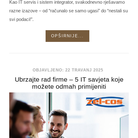
Kao IT servis i sistem integrator, svakodnevno rješavamo
razne izazove – od “računalo se samo ugasi” do “nestali su
svi podaci!”.
OPŠIRNIJE...
OBJAVLJENO: 22 TRAVANJ 2025
Ubrzajte rad firme – 5 IT savjeta koje
možete odmah primijeniti