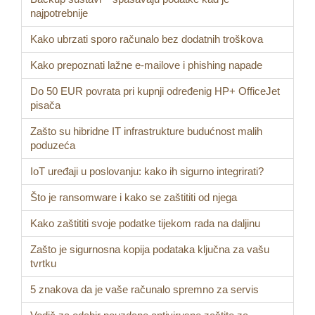
najpotrebnije
Kako ubrzati sporo računalo bez dodatnih troškova
Kako prepoznati lažne e-mailove i phishing napade
Do 50 EUR povrata pri kupnji određenig HP+ OfficeJet
pisača
Zašto su hibridne IT infrastrukture budućnost malih
poduzeća
IoT uređaji u poslovanju: kako ih sigurno integrirati?
Što je ransomware i kako se zaštititi od njega
Kako zaštititi svoje podatke tijekom rada na daljinu
Zašto je sigurnosna kopija podataka ključna za vašu
tvrtku
5 znakova da je vaše računalo spremno za servis