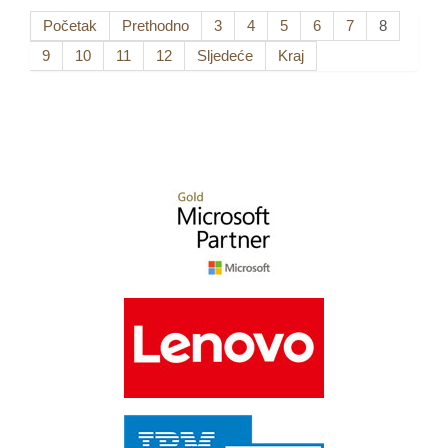
Početak
Prethodno
3
4
5
6
7
8
9
10
11
12
Sljedeće
Kraj