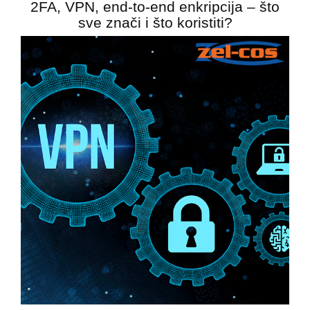
2FA, VPN, end-to-end enkripcija – što
sve znači i što koristiti?