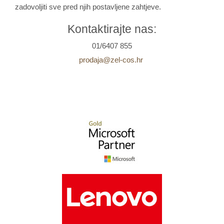
zadovoljiti sve pred njih postavljene zahtjeve.
Kontaktirajte nas:
01/6407 855
prodaja@zel-cos.hr