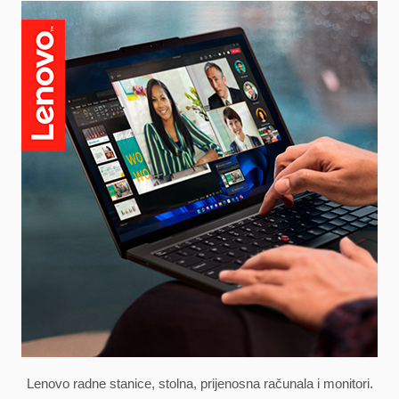
Lenovo radne stanice, stolna, prijenosna računala i monitori.