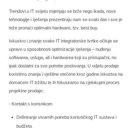
Trendovi u IT svijetu mijenjaju se brže nego ikada, nove
tehnologije i rješenja prezentiraju nam se svaki dan i sve je
teže pronaći optimalni hardware, tzv. best buy.
Iskustvo i znanje svake IT integratorske tvrtke očituje se
upravo u sposobnosti optimizacije rješenja – nuđenju
softwarea, usluga, ali i hardwarea koji su pristupačni, no
ipak dostatni za sve potrebe poslovanja. U odjelu prodaje
koristimo znanja i vještine stečene kroz godine iskustva na
domaćem IT tržištu te ih fokusiramo na cjelokupni proces
projektne prodaje:
- Kontakt s korisnikom
Definiranje stvarnih potreba korisničkog IT sustava i
budžeta