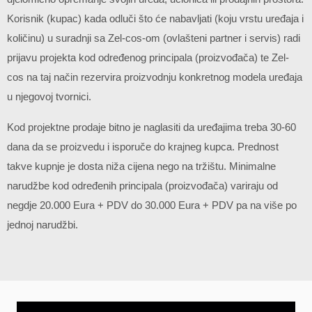
Korisnik (kupac) kada odluči što će nabavljati (koju vrstu uređaja i
količinu) u suradnji sa Zel-cos-om (ovlašteni partner i servis) radi
prijavu projekta kod određenog principala (proizvođača) te Zel-
cos na taj način rezervira proizvodnju konkretnog modela uređaja
u njegovoj tvornici.
Kod projektne prodaje bitno je naglasiti da uređajima treba 30-60
dana da se proizvedu i isporuče do krajneg kupca. Prednost
takve kupnje je dosta niža cijena nego na tržištu. Minimalne
narudžbe kod određenih principala (proizvođača) variraju od
negdje 20.000 Eura + PDV do 30.000 Eura + PDV pa na više po
jednoj narudžbi.