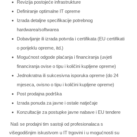
Revizija postojeće infrastrukture
Definiranje optimalne IT opreme
Izrada detaljne specifikacije potrebnog
hardwarea/softwarea
Dobavljanje ili izrada potvrda i certifikata (EU certifikati
o porijeklu opreme, itd.)
Mogućnost odgode plaćanja i financiranja (uvjeti
financiranja ovise o tipu i količini kupljene opreme)
Jednokratna ili sukcesivna isporuka opreme (do 24
mjeseca, ovisno o tipu i količini kupljene opreme)
Post prodajna podrška
Izrada ponuda za javne i ostale natječaje
Konzultacije za postupke javne nabave i EU tendere
Naš se prodajni tim sastoji od profesionalaca s
višegodišnjim iskustvom u IT trgovini i u mogućnosti su