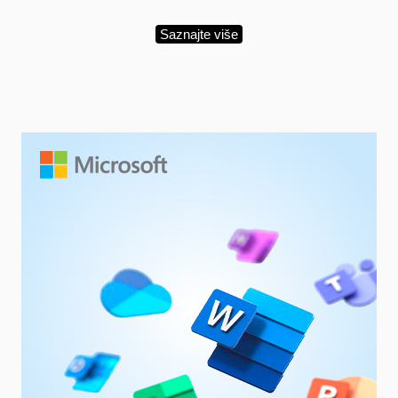
Saznajte više