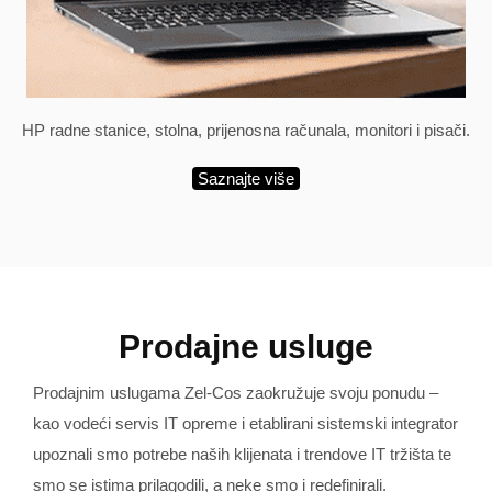
HP radne stanice, stolna, prijenosna računala, monitori i pisači.
Saznajte više
Prodajne usluge
Prodajnim uslugama Zel-Cos zaokružuje svoju ponudu –
kao vodeći servis IT opreme i etablirani sistemski integrator
upoznali smo potrebe naših klijenata i trendove IT tržišta te
smo se istima prilagodili, a neke smo i redefinirali.