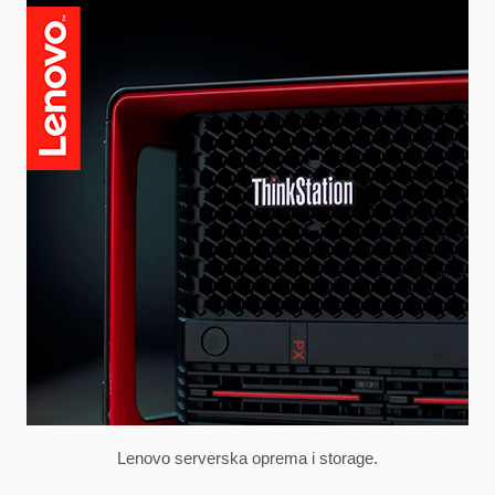
Lenovo serverska oprema i storage.