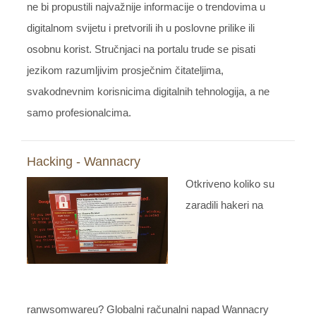
ne bi propustili najvažnije informacije o trendovima u
digitalnom svijetu i pretvorili ih u poslovne prilike ili
osobnu korist. Stručnjaci na portalu trude se pisati
jezikom razumljivim prosječnim čitateljima,
svakodnevnim korisnicima digitalnih tehnologija, a ne
samo profesionalcima.
Hacking - Wannacry
Otkriveno koliko su
zaradili hakeri na
ranwsomwareu? Globalni računalni napad Wannacry