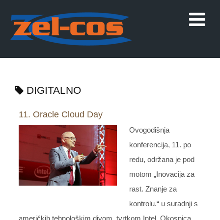
DIGITALNO
11. Oracle Cloud Day
Ovogodišnja
konferencija, 11. po
redu, održana je pod
motom „Inovacija za
rast. Znanje za
kontrolu.“ u suradnji s
američkih tehnološkim divom, tvrtkom Intel. Okosnica