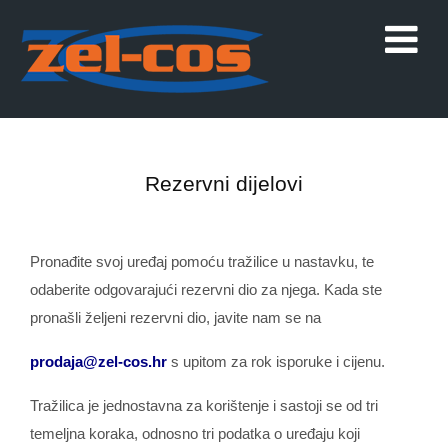
Rezervni dijelovi
Pronađite svoj uređaj pomoću tražilice u nastavku, te
odaberite odgovarajući rezervni dio za njega. Kada ste
pronašli željeni rezervni dio, javite nam se na
prodaja@zel-cos.hr
s upitom za rok isporuke i cijenu.
Tražilica je jednostavna za korištenje i sastoji se od tri
temeljna koraka, odnosno tri podatka o uređaju koji