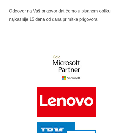
Odgovor na Vaš prigovor dat ćemo u pisanom obliku
najkasnije 15 dana od dana primitka prigovora.