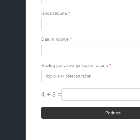
Iznos računa
*
Datum kupnje
*
Razlog potraživanja kopije računa
*
4 + 3 =
Podnesi