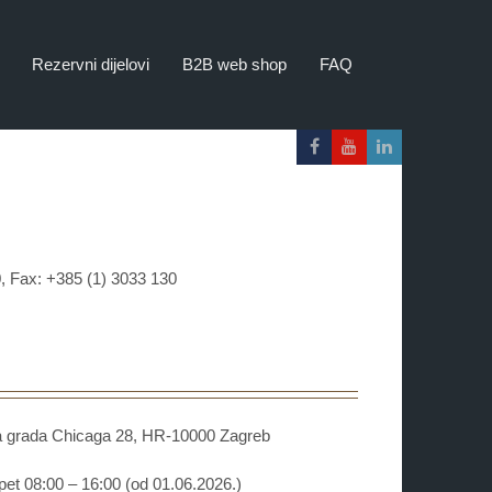
Rezervni dijelovi
B2B web shop
FAQ
, Fax: +385 (1) 3033 130
rada Chicaga 28, HR-10000 Zagreb
08:00 – 16:00 (od 01.06.2026.)