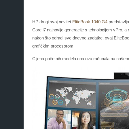
HP drugi svoj novitet
EliteBook 1040 G4
predstavlja
Core i7 najnovije generacije s tehnologijom vPro, a
nakon što odradi sve dnevne zadatke, ovaj EliteBoo
grafičkim procesorom.
Cijena početnih modela oba ova računala na našem t