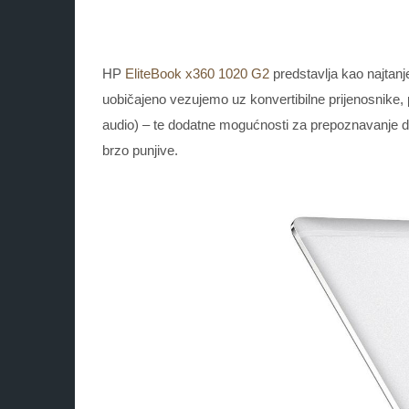
HP
EliteBook x360 1020 G2
predstavlja kao najtanje
uobičajeno vezujemo uz konvertibilne prijenosnike, p
audio) – te dodatne mogućnosti za prepoznavanje digit
brzo punjive.