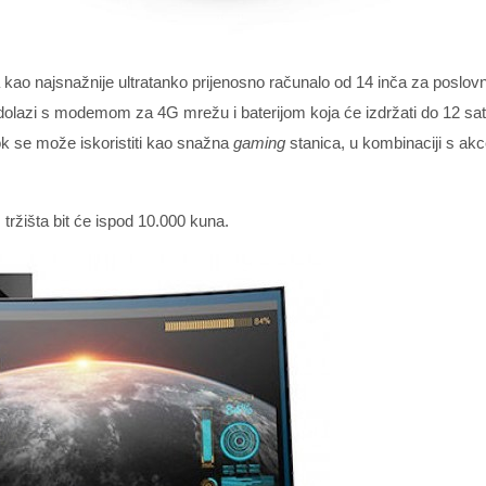
 kao najsnažnije ultratanko prijenosno računalo od 14 inča za poslovn
 dolazi s modemom za 4G mrežu i baterijom koja će izdržati do 12 sat
k se može iskoristiti kao snažna
gaming
stanica, u kombinaciji s a
ržišta bit će ispod 10.000 kuna.