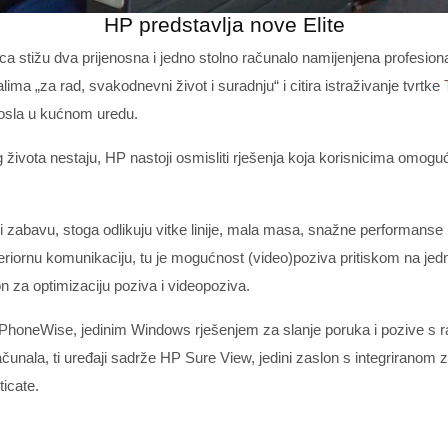
HP predstavlja nove Elite
 stižu dva prijenosna i jedno stolno računalo namijenjena profesionalci
ima „za rad, svakodnevni život i suradnju“ i citira istraživanje tvrtke
posla u kućnom uredu.
g života nestaju, HP nastoji osmisliti rješenja koja korisnicima omog
i zabavu, stoga odlikuju vitke linije, mala masa, snažne performanse (u
ornu komunikaciju, tu je mogućnost (video)poziva pritiskom na jedn
 za optimizaciju poziva i videopoziva.
 PhoneWise, jedinim Windows rješenjem za slanje poruka i pozive s ra
računala, ti uređaji sadrže HP Sure View, jedini zaslon s integriranom
icate.