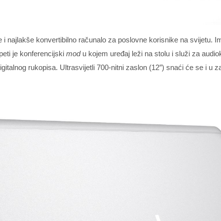
 i najlakše konvertibilno računalo za poslovne korisnike na svijetu. Ima
eti je konferencijski
mod
u kojem uređaj leži na stolu i služi za audi
alnog rukopisa. Ultrasvijetli 700-nitni zaslon (12″) snaći će se i u z