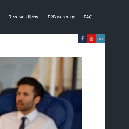
Rezervni dijelovi
B2B web shop
FAQ