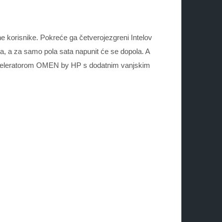
e korisnike. Pokreće ga četverojezgreni Intelov
a, a za samo pola sata napunit će se dopola. A
kceleratorom OMEN by HP s dodatnim vanjskim