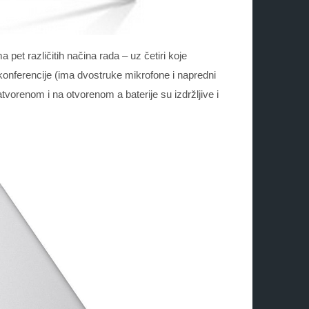
 pet različitih načina rada – uz četiri koje
okonferencije (ima dvostruke mikrofone i napredni
atvorenom i na otvorenom a baterije su izdržljive i