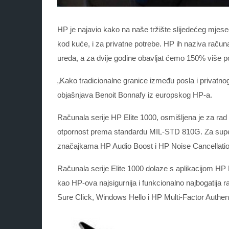
HP je najavio kako na naše tržište slijedećeg mjeseca
kod kuće, i za privatne potrebe. HP ih naziva računal
ureda, a za dvije godine obavljat ćemo 150% više 
„Kako tradicionalne granice između posla i privatno
objašnjava Benoit Bonnafy iz europskog HP-a.
Računala serije HP Elite 1000, osmišljena je za rad 
otpornost prema standardu MIL-STD 810G. Za superi
značajkama HP Audio Boost i HP Noise Cancellation
Računala serije Elite 1000 dolaze s aplikacijom HP
kao HP-ova najsigurnija i funkcionalno najbogatija 
Sure Click, Windows Hello i HP Multi-Factor Authent