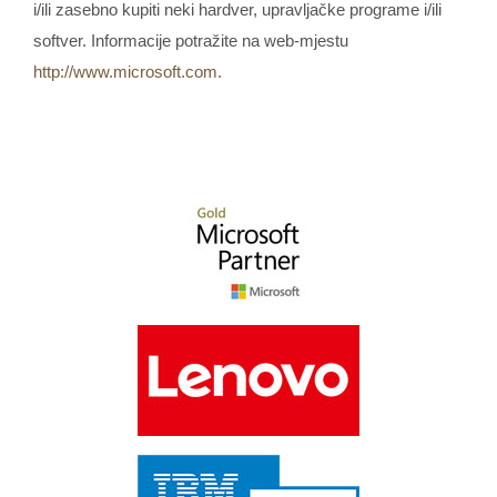
i/ili zasebno kupiti neki hardver, upravljačke programe i/ili
softver. Informacije potražite na web‑mjestu
http://www.microsoft.com.