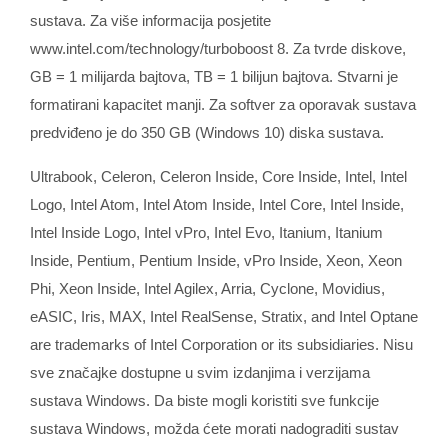
sustava. Za više informacija posjetite
www.intel.com/technology/turboboost 8. Za tvrde diskove,
GB = 1 milijarda bajtova, TB = 1 bilijun bajtova. Stvarni je
formatirani kapacitet manji. Za softver za oporavak sustava
predviđeno je do 350 GB (Windows 10) diska sustava.
Ultrabook, Celeron, Celeron Inside, Core Inside, Intel, Intel
Logo, Intel Atom, Intel Atom Inside, Intel Core, Intel Inside,
Intel Inside Logo, Intel vPro, Intel Evo, Itanium, Itanium
Inside, Pentium, Pentium Inside, vPro Inside, Xeon, Xeon
Phi, Xeon Inside, Intel Agilex, Arria, Cyclone, Movidius,
eASIC, Iris, MAX, Intel RealSense, Stratix, and Intel Optane
are trademarks of Intel Corporation or its subsidiaries. Nisu
sve značajke dostupne u svim izdanjima i verzijama
sustava Windows. Da biste mogli koristiti sve funkcije
sustava Windows, možda ćete morati nadograditi sustav