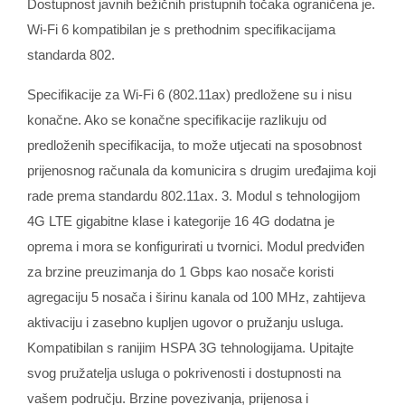
Dostupnost javnih bežičnih pristupnih točaka ograničena je.
Wi‑Fi 6 kompatibilan je s prethodnim specifikacijama
standarda 802.
Specifikacije za Wi‑Fi 6 (802.11ax) predložene su i nisu
konačne. Ako se konačne specifikacije razlikuju od
predloženih specifikacija, to može utjecati na sposobnost
prijenosnog računala da komunicira s drugim uređajima koji
rade prema standardu 802.11ax. 3. Modul s tehnologijom
4G LTE gigabitne klase i kategorije 16 4G dodatna je
oprema i mora se konfigurirati u tvornici. Modul predviđen
za brzine preuzimanja do 1 Gbps kao nosače koristi
agregaciju 5 nosača i širinu kanala od 100 MHz, zahtijeva
aktivaciju i zasebno kupljen ugovor o pružanju usluga.
Kompatibilan s ranijim HSPA 3G tehnologijama. Upitajte
svog pružatelja usluga o pokrivenosti i dostupnosti na
vašem području. Brzine povezivanja, prijenosa i