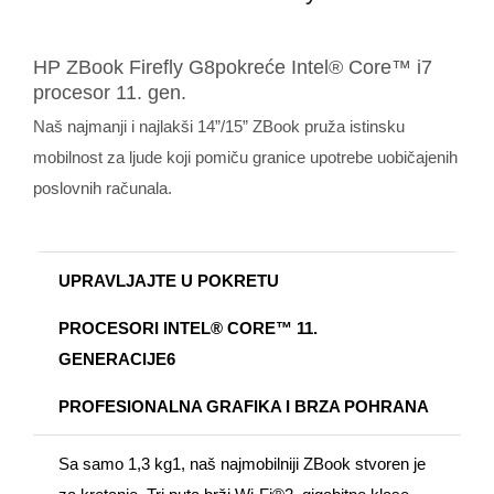
HP ZBook Firefly G8pokreće Intel® Core™ i7
procesor 11. gen.
Naš najmanji i najlakši 14”/15” ZBook pruža istinsku
mobilnost za ljude koji pomiču granice upotrebe uobičajenih
poslovnih računala.
UPRAVLJAJTE U POKRETU
PROCESORI INTEL® CORE™ 11.
GENERACIJE6
PROFESIONALNA GRAFIKA I BRZA POHRANA
Sa samo 1,3 kg1, naš najmobilniji ZBook stvoren je