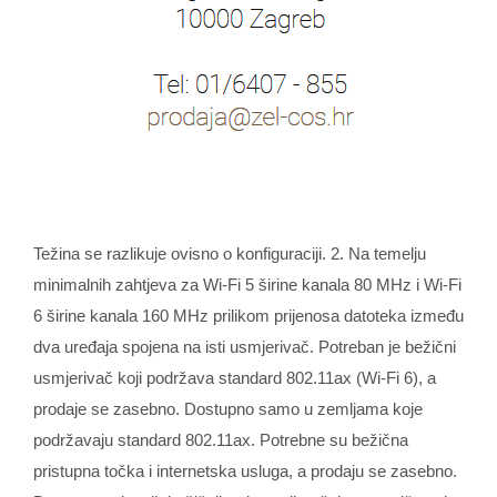
Težina se razlikuje ovisno o konfiguraciji. 2. Na temelju
minimalnih zahtjeva za Wi‑Fi 5 širine kanala 80 MHz i Wi‑Fi
6 širine kanala 160 MHz prilikom prijenosa datoteka između
dva uređaja spojena na isti usmjerivač. Potreban je bežični
usmjerivač koji podržava standard 802.11ax (Wi‑Fi 6), a
prodaje se zasebno. Dostupno samo u zemljama koje
podržavaju standard 802.11ax. Potrebne su bežična
pristupna točka i internetska usluga, a prodaju se zasebno.