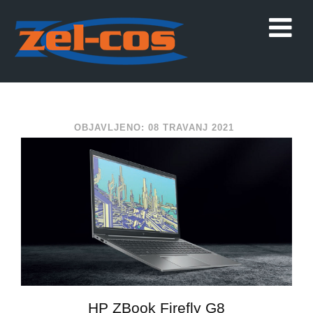
OBJAVLJENO: 08 TRAVANJ 2021
HP ZBook Firefly G8