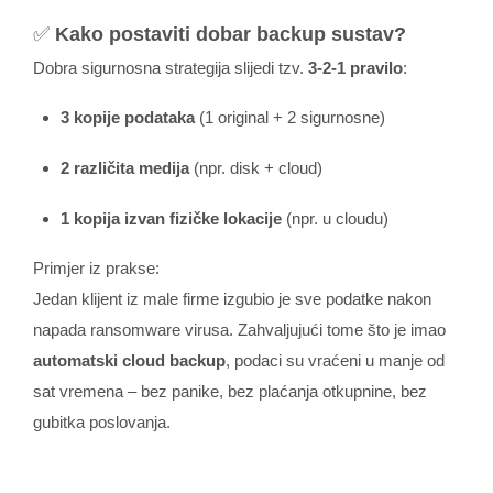
✅
Kako postaviti dobar backup sustav?
Dobra sigurnosna strategija slijedi tzv.
3-2-1 pravilo
:
3 kopije podataka
(1 original + 2 sigurnosne)
2 različita medija
(npr. disk + cloud)
1 kopija izvan fizičke lokacije
(npr. u cloudu)
Primjer iz prakse:
Jedan klijent iz male firme izgubio je sve podatke nakon
napada ransomware virusa. Zahvaljujući tome što je imao
automatski cloud backup
, podaci su vraćeni u manje od
sat vremena – bez panike, bez plaćanja otkupnine, bez
gubitka poslovanja.