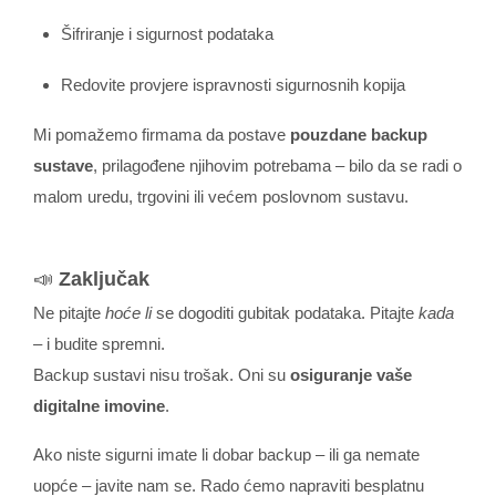
Šifriranje i sigurnost podataka
Redovite provjere ispravnosti sigurnosnih kopija
Mi pomažemo firmama da postave
pouzdane backup
sustave
, prilagođene njihovim potrebama – bilo da se radi o
malom uredu, trgovini ili većem poslovnom sustavu.
📣
Zaključak
Ne pitajte
hoće li
se dogoditi gubitak podataka. Pitajte
kada
– i budite spremni.
Backup sustavi nisu trošak. Oni su
osiguranje vaše
digitalne imovine
.
Ako niste sigurni imate li dobar backup – ili ga nemate
uopće – javite nam se. Rado ćemo napraviti besplatnu