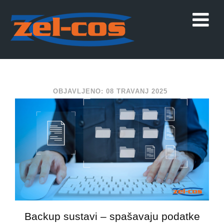
OBJAVLJENO: 08 TRAVANJ 2025
Backup sustavi – spašavaju podatke