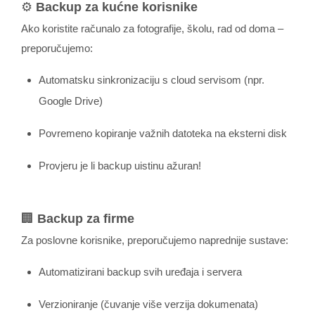
⚙️
Backup za kućne korisnike
Ako koristite računalo za fotografije, školu, rad od doma –
preporučujemo:
Automatsku sinkronizaciju s cloud servisom (npr.
Google Drive)
Povremeno kopiranje važnih datoteka na eksterni disk
Provjeru je li backup uistinu ažuran!
🏢
Backup za firme
Za poslovne korisnike, preporučujemo naprednije sustave:
Automatizirani backup svih uređaja i servera
Verzioniranje (čuvanje više verzija dokumenata)