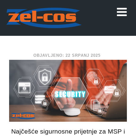
OBJAVLJENO: 22 SRPANJ 2025
Najčešće sigurnosne prijetnje za MSP i