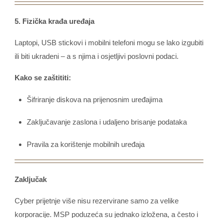
5. Fizička krađa uređaja
Laptopi, USB stickovi i mobilni telefoni mogu se lako izgubiti
ili biti ukradeni – a s njima i osjetljivi poslovni podaci.
Kako se zaštititi:
Šifriranje diskova na prijenosnim uređajima
Zaključavanje zaslona i udaljeno brisanje podataka
Pravila za korištenje mobilnih uređaja
Zaključak
Cyber prijetnje više nisu rezervirane samo za velike
korporacije. MSP poduzeća su jednako izložena, a često i