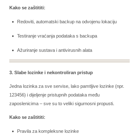
Kako se zaštititi:
Redoviti, automatski backup na odvojenu lokaciju
Testiranje vraćanja podataka s backupa
Ažuriranje sustava i antivirusnih alata
3. Slabe lozinke i nekontroliran pristup
Jedna lozinka za sve servise, lako pamtljive lozinke (npr.
123456) i dijeljenje pristupnih podataka među
zaposlenicima – sve su to veliki sigurnosni propusti.
Kako se zaštititi:
Pravila za kompleksne lozinke