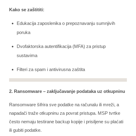
Kako se zaštititi:
Edukacija zaposlenika o prepoznavanju sumnjivih
poruka
Dvofaktorska autentifikacija (MFA) za pristup
sustavima
Filteri za spam i antivirusna zaštita
2. Ransomware – zaključavanje podataka uz otkupninu
Ransomware šifrira sve podatke na računalu ili mreži, a
napadači traže otkupninu za povrat pristupa. MSP tvrtke
često nemaju testirane backup kopije i prisiljene su plaćati
ili gubiti podatke.