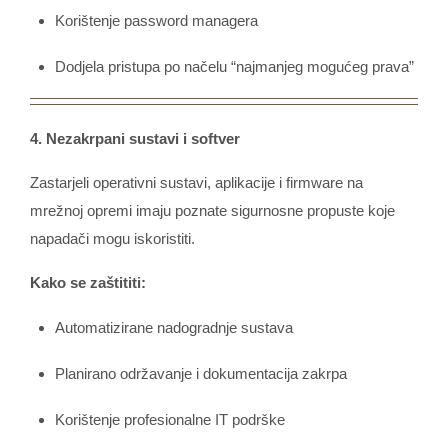
Korištenje password managera
Dodjela pristupa po načelu “najmanjeg mogućeg prava”
4. Nezakrpani sustavi i softver
Zastarjeli operativni sustavi, aplikacije i firmware na
mrežnoj opremi imaju poznate sigurnosne propuste koje
napadači mogu iskoristiti.
Kako se zaštititi:
Automatizirane nadogradnje sustava
Planirano održavanje i dokumentacija zakrpa
Korištenje profesionalne IT podrške