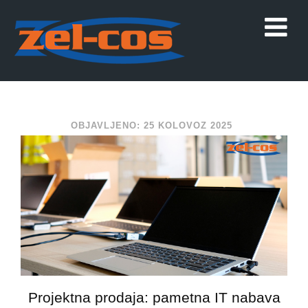
OBJAVLJENO: 25 KOLOVOZ 2025
Projektna prodaja: pametna IT nabava