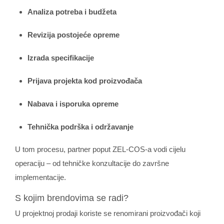
Analiza potreba i budžeta
Revizija postojeće opreme
Izrada specifikacije
Prijava projekta kod proizvođača
Nabava i isporuka opreme
Tehnička podrška i održavanje
U tom procesu, partner poput ZEL‑COS‑a vodi cijelu
operaciju – od tehničke konzultacije do završne
implementacije.
S kojim brendovima se radi?
U projektnoj prodaji koriste se renomirani proizvođači koji