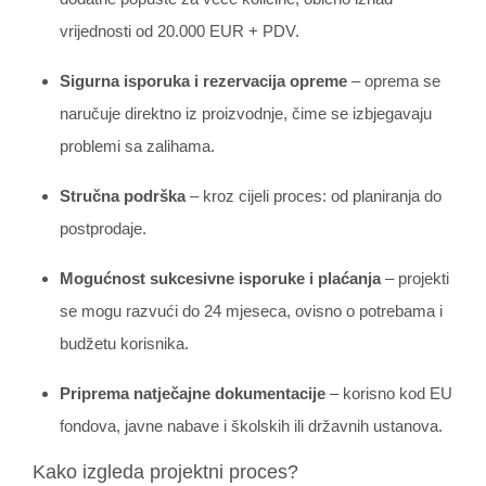
vrijednosti od 20.000 EUR + PDV.
Sigurna isporuka i rezervacija opreme
– oprema se
naručuje direktno iz proizvodnje, čime se izbjegavaju
problemi sa zalihama.
Stručna podrška
– kroz cijeli proces: od planiranja do
postprodaje.
Mogućnost sukcesivne isporuke i plaćanja
– projekti
se mogu razvući do 24 mjeseca, ovisno o potrebama i
budžetu korisnika.
Priprema natječajne dokumentacije
– korisno kod EU
fondova, javne nabave i školskih ili državnih ustanova.
Kako izgleda projektni proces?