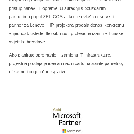
pristup nabavi IT opreme. U suradnji s pouzdanim
partnerima poput ZEL‑COS‑a, koji je ovlašteni servis i
partner za Lenovo i HP, projektna prodaja donosi konkretnu
vrijednost: uštede, fleksibilnost, profesionalizam i vrhunske
svjetske brendove.
Ako planirate opremanje ili zamjenu IT infrastrukture,
projektna prodaja je idealan način da to napravite pametno,
efikasno i dugoročno isplativo.