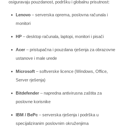
osiguravaju pouzdanost, podršku i globalnu prisutnost:
Lenovo
– serverska oprema, poslovna računala i
monitori
HP
– desktop računala, laptopi, monitori i pisači
Acer
– pristupačna i pouzdana rješenja za obrazovne
ustanove i male urede
Microsoft
– softverske licence (Windows, Office,
Server rješenja)
Bitdefender
– napredna antivirusna zaštita za
poslovne korisnike
IBM / BePc
– serverska rješenja i podrška u
specijaliziranim poslovnim okruženjima