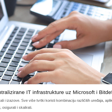
tralizirane IT infrastrukture uz Microsoft i Bitde
ali i izazove. Sve više tvrtki koristi kombinaciju različitih uređaja, apli
osigurati i skalirati.