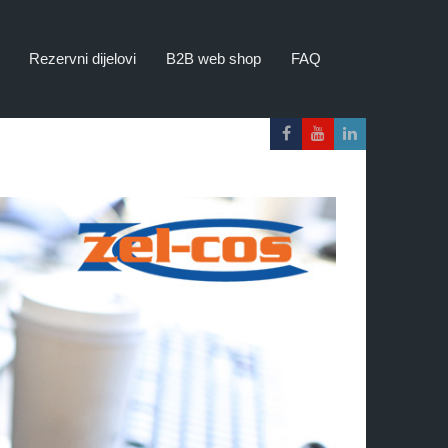
Rezervni dijelovi
B2B web shop
FAQ