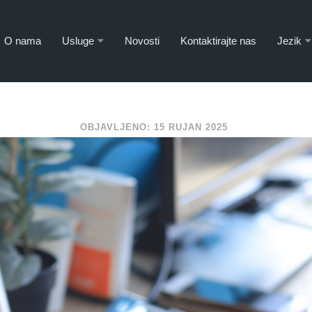
O nama
Usluge
Novosti
Kontaktirajte nas
Jezik
OBJAVLJENO: 15 RUJAN 2025