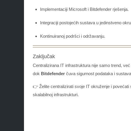
Implementaciji Microsoft i Bitdefender rješenja.
Integraciji postojećih sustava u jedinstveno okr
Kontinuiranoj podršci i održavanju.
Zaključak
Centralizirana IT infrastruktura nije samo trend, već
dok
Bitdefender
čuva sigurnost podataka i sustava
👉 Želite centralizirati svoje IT okruženje i povećat
skalabilnoj infrastrukturi.