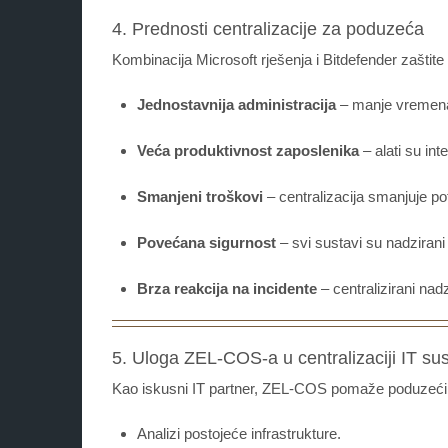
4. Prednosti centralizacije za poduzeća
Kombinacija Microsoft rješenja i Bitdefender zaštite
Jednostavnija administracija
– manje vremena 
Veća produktivnost zaposlenika
– alati su int
Smanjeni troškovi
– centralizacija smanjuje po
Povećana sigurnost
– svi sustavi su nadzirani
Brza reakcija na incidente
– centralizirani nad
5. Uloga ZEL-COS-a u centralizaciji IT su
Kao iskusni IT partner, ZEL-COS pomaže poduzeć
Analizi postojeće infrastrukture.