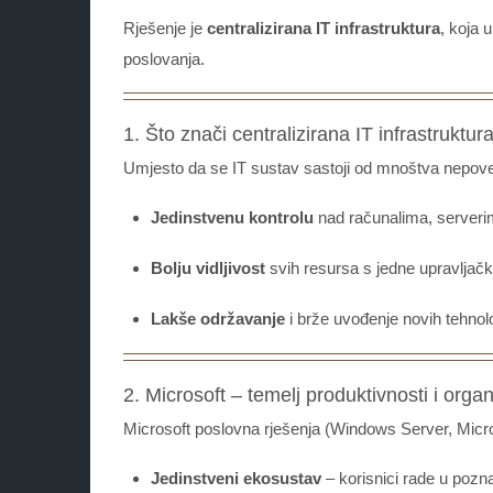
Rješenje je
centralizirana IT infrastruktura
, koja 
poslovanja.
1. Što znači centralizirana IT infrastruktur
Umjesto da se IT sustav sastoji od mnoštva nepovez
Jedinstvenu kontrolu
nad računalima, serveri
Bolju vidljivost
svih resursa s jedne upravljačk
Lakše održavanje
i brže uvođenje novih tehnolo
2. Microsoft – temelj produktivnosti i organ
Microsoft poslovna rješenja (Windows Server, Micr
Jedinstveni ekosustav
– korisnici rade u pozna