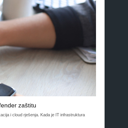
fender zaštitu
kacija i cloud rješenja. Kada je IT infrastruktura