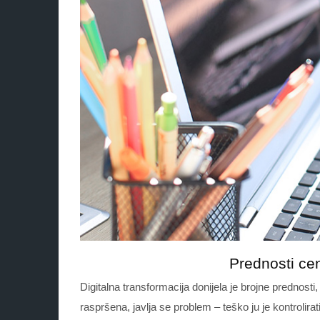
Prednosti cen
Digitalna transformacija donijela je brojne prednosti, 
raspršena, javlja se problem – teško ju je kontrolirati, 