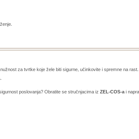
uženje.
 nužnost za tvrtke koje žele biti sigurne, učinkovite i spremne na rast
.
i sigurnost poslovanja? Obratite se stručnjacima iz
ZEL-COS-a
i napra