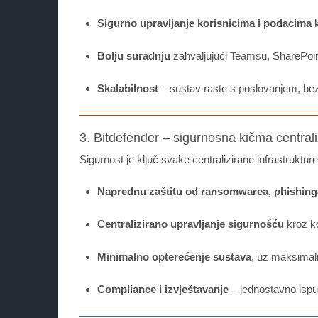
Sigurno upravljanje korisnicima i podacima
k
Bolju suradnju
zahvaljujući Teamsu, SharePoin
Skalabilnost
– sustav raste s poslovanjem, bez 
3. Bitdefender – sigurnosna kičma central
Sigurnost je ključ svake centralizirane infrastrukture
Naprednu zaštitu od ransomwarea, phishing
Centralizirano upravljanje sigurnošću
kroz ko
Minimalno opterećenje sustava
, uz maksimaln
Compliance i izvještavanje
– jednostavno ispun