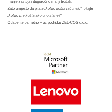
manje zastoja i dugoročno manji trošak.
Zato umjesto da pitate
„koliko košta računalo“
, pitajte
„koliko me košta ako ono stane?“
Odaberite pametno – uz podršku ZEL-COS d.o.o.