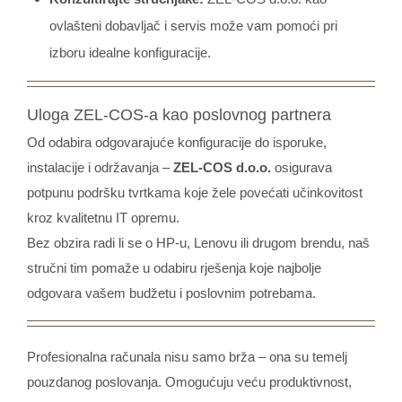
ovlašteni dobavljač i servis može vam pomoći pri
izboru idealne konfiguracije.
Uloga ZEL-COS-a kao poslovnog partnera
Od odabira odgovarajuće konfiguracije do isporuke,
instalacije i održavanja –
ZEL-COS d.o.o.
osigurava
potpunu podršku tvrtkama koje žele povećati učinkovitost
kroz kvalitetnu IT opremu.
Bez obzira radi li se o HP-u, Lenovu ili drugom brendu, naš
stručni tim pomaže u odabiru rješenja koje najbolje
odgovara vašem budžetu i poslovnim potrebama.
Profesionalna računala nisu samo brža – ona su temelj
pouzdanog poslovanja. Omogućuju veću produktivnost,