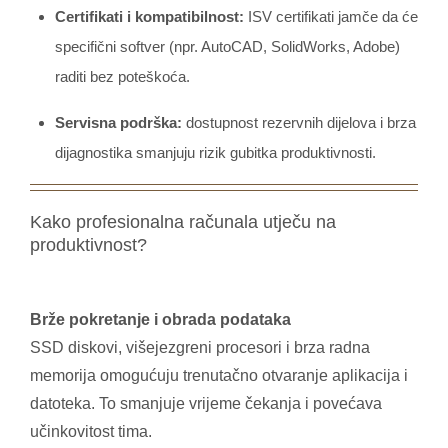
Certifikati i kompatibilnost:
ISV certifikati jamče da će
specifični softver (npr. AutoCAD, SolidWorks, Adobe)
raditi bez poteškoća.
Servisna podrška:
dostupnost rezervnih dijelova i brza
dijagnostika smanjuju rizik gubitka produktivnosti.
Kako profesionalna računala utječu na
produktivnost?
Brže pokretanje i obrada podataka
SSD diskovi, višejezgreni procesori i brza radna
memorija omogućuju trenutačno otvaranje aplikacija i
datoteka. To smanjuje vrijeme čekanja i povećava
učinkovitost tima.