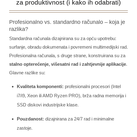
za produktivnost (i kako ih odabrati)
Profesionalno vs. standardno računalo – koja je
razlika?
Standardna računala dizajnirana su za opću upotrebu:
surfanje, obradu dokumenata i povremeni multimedijski rad.
Profesionalna računala, s druge strane, konstruirana su za
stalno opterećenje, višesatni rad i zahtjevnije aplikacije
.
Glavne razlike su:
Kvaliteta komponenti:
profesionalni procesori (Intel
i7/i9, Xeon ili AMD Ryzen PRO), brža radna memorija i
SSD diskovi industrijske klase.
Pouzdanost:
dizajnirana za 24/7 rad i minimalne
zastoje.