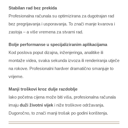
Stabilan rad bez prekida
Profesionalna računala su optimizirana za dugotrajan rad
bez pregrijavanja i usporavanja. To znači manje kvarova i
zastoja – a više vremena za stvarni rad.
Bolje performanse u specijaliziranim aplikacijama
Kod poslova poput dizajna, inženjeringa, analitike ili
montaže videa, svaka sekunda izvoza ili renderiranja utječe
na rokove. Profesionalni hardver dramatično smanjuje to
vrijeme.
Manji troškovi kroz dulje razdoblje
Iako početna cijena može biti viša, profesionalna računala
imaju
duži životni vijek
i niže troškove održavanja.
Dugoročno, to znači manji trošak po godini korištenja.