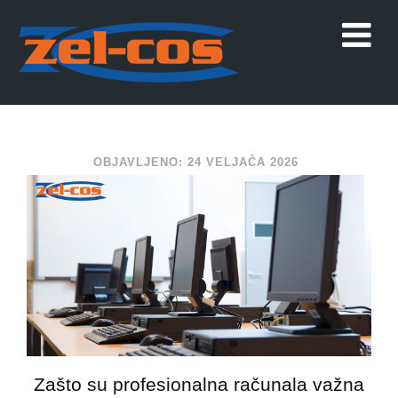
OBJAVLJENO: 24 VELJAČA 2026
Zašto su profesionalna računala važna