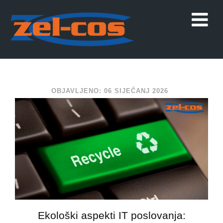
OBJAVLJENO: 06 SIJEČANJ 2026
Ekološki aspekti IT poslovanja: