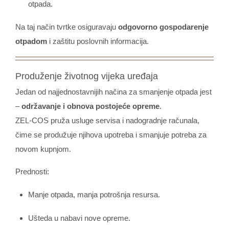
otpada.
Na taj način tvrtke osiguravaju
odgovorno gospodarenje
otpadom
i zaštitu poslovnih informacija.
Produženje životnog vijeka uređaja
Jedan od najjednostavnijih načina za smanjenje otpada jest
–
održavanje i obnova postojeće opreme
.
ZEL-COS pruža usluge servisa i nadogradnje računala,
čime se produžuje njihova upotreba i smanjuje potreba za
novom kupnjom.
Prednosti:
Manje otpada, manja potrošnja resursa.
Ušteda u nabavi nove opreme.