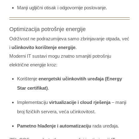
Manji ugljični otisak i odgovornije poslovanje.
Optimizacija potrošnje energije
Održivost ne podrazumijeva samo zbrinjavanje otpada, već
i
učinkovito korištenje energije
.
Moderni IT sustavi mogu znatno smanjiti potrošnju
električne energije kroz:
Korištenje
energetski učinkovitih uređaja (Energy
Star certifikat)
.
Implementaciju
virtualizacije i cloud rješenja
– manji
broj fizičkih servera, veća učinkovitost.
Pametno hlađenje i automatizaciju
rada uređaja.