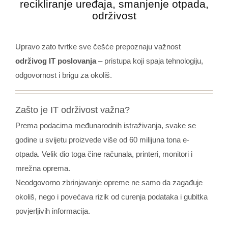
recikliranje uređaja, smanjenje otpada,
održivost
Upravo zato tvrtke sve češće prepoznaju važnost
održivog IT poslovanja
– pristupa koji spaja tehnologiju,
odgovornost i brigu za okoliš.
Zašto je IT održivost važna?
Prema podacima međunarodnih istraživanja, svake se
godine u svijetu proizvede više od 60 milijuna tona e-
otpada. Velik dio toga čine računala, printeri, monitori i
mrežna oprema.
Neodgovorno zbrinjavanje opreme ne samo da zagađuje
okoliš, nego i povećava rizik od curenja podataka i gubitka
povjerljivih informacija.