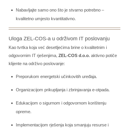
Nabavljajte samo ono što je stvarno potrebno –
kvalitetno umjesto kvantitativno.
Uloga ZEL-COS-a u održivom IT poslovanju
Kao tvrtka koja već desetljećima brine o kvalitetnim i
odgovornim IT rješenjima,
ZEL-COS d.o.o.
aktivno potiče
klijente na održivo poslovanje:
Preporukom energetski učinkovitih uređaja.
Organizacijom prikupljanja i zbrinjavanja e-otpada.
Edukacijom o sigurnom i odgovornom korištenju
opreme.
Implementacijom rješenja koja smanjuju resurse i