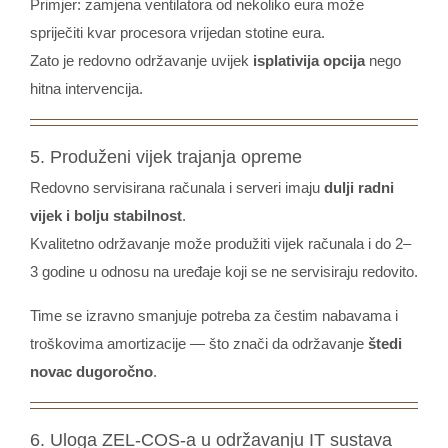
Primjer: zamjena ventilatora od nekoliko eura može
spriječiti kvar procesora vrijedan stotine eura.
Zato je redovno održavanje uvijek
isplativija opcija
nego
hitna intervencija.
5. Produženi vijek trajanja opreme
Redovno servisirana računala i serveri imaju
dulji radni
vijek i bolju stabilnost
.
Kvalitetno održavanje može produžiti vijek računala i do 2–
3 godine u odnosu na uređaje koji se ne servisiraju redovito.
Time se izravno smanjuje potreba za čestim nabavama i
troškovima amortizacije — što znači da održavanje
štedi
novac dugoročno
.
6. Uloga ZEL-COS-a u održavanju IT sustava