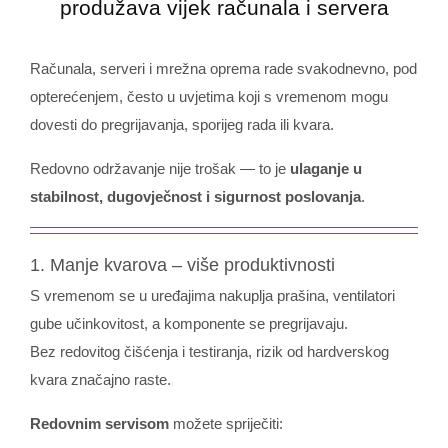
produžava vijek računala i servera
Računala, serveri i mrežna oprema rade svakodnevno, pod
opterećenjem, često u uvjetima koji s vremenom mogu
dovesti do pregrijavanja, sporijeg rada ili kvara.
Redovno održavanje nije trošak — to je
ulaganje u
stabilnost, dugovječnost i sigurnost poslovanja
.
1. Manje kvarova – više produktivnosti
S vremenom se u uređajima nakuplja prašina, ventilatori
gube učinkovitost, a komponente se pregrijavaju.
Bez redovitog čišćenja i testiranja, rizik od hardverskog
kvara značajno raste.
Redovnim servisom
možete spriječiti: