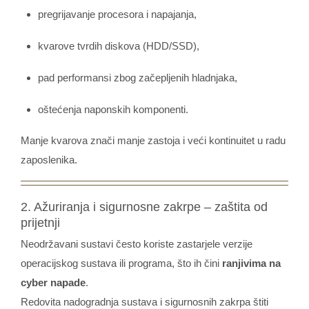
pregrijavanje procesora i napajanja,
kvarove tvrdih diskova (HDD/SSD),
pad performansi zbog začepljenih hladnjaka,
oštećenja naponskih komponenti.
Manje kvarova znači manje zastoja i veći kontinuitet u radu
zaposlenika.
2. Ažuriranja i sigurnosne zakrpe – zaštita od
prijetnji
Neodržavani sustavi često koriste zastarjele verzije
operacijskog sustava ili programa, što ih čini
ranjivima na
cyber napade
.
Redovita nadogradnja sustava i sigurnosnih zakrpa štiti