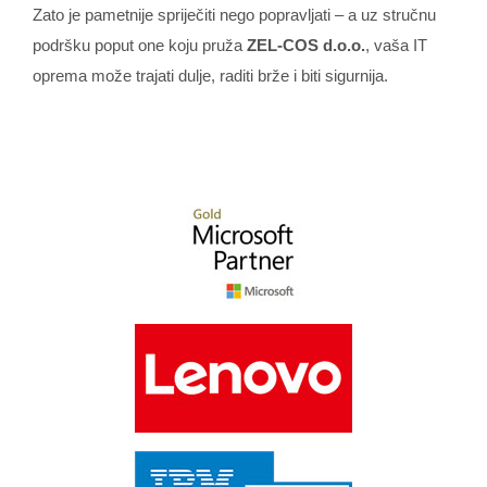
Zato je pametnije spriječiti nego popravljati – a uz stručnu
podršku poput one koju pruža
ZEL-COS d.o.o.
, vaša IT
oprema može trajati dulje, raditi brže i biti sigurnija.