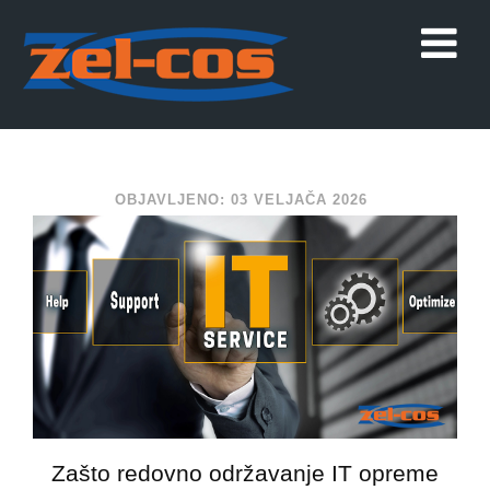
OBJAVLJENO: 03 VELJAČA 2026
Zašto redovno održavanje IT opreme