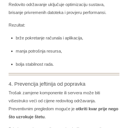
Redovito održavanje uključuje optimizaciju sustava,
brisanje privremenih datoteka i provjeru performansi.
Rezultat:
brže pokretanje računala i aplikacija,
manja potrošnja resursa,
bolja stabilnost rada.
4. Prevencija jeftinija od popravka
Trošak zamjene komponente ili servera može biti
višestruko veći od cijene redovitog održavanja.
Preventivnim pregledom moguće je
otkriti kvar prije nego
što uzrokuje štetu
.