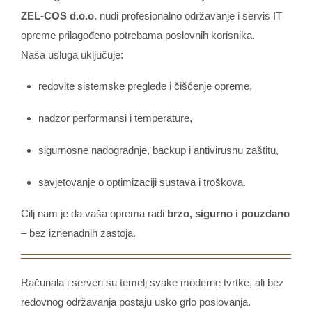
ZEL-COS d.o.o.
nudi profesionalno održavanje i servis IT
opreme prilagođeno potrebama poslovnih korisnika.
Naša usluga uključuje:
redovite sistemske preglede i čišćenje opreme,
nadzor performansi i temperature,
sigurnosne nadogradnje, backup i antivirusnu zaštitu,
savjetovanje o optimizaciji sustava i troškova.
Cilj nam je da vaša oprema radi
brzo, sigurno i pouzdano
– bez iznenadnih zastoja.
Računala i serveri su temelj svake moderne tvrtke, ali bez
redovnog održavanja postaju usko grlo poslovanja.