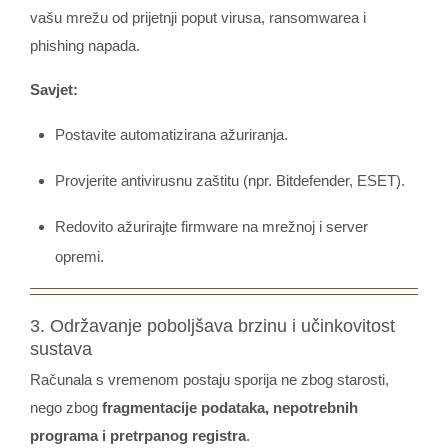
vašu mrežu od prijetnji poput virusa, ransomwarea i
phishing napada.
Savjet:
Postavite automatizirana ažuriranja.
Provjerite antivirusnu zaštitu (npr. Bitdefender, ESET).
Redovito ažurirajte firmware na mrežnoj i server
opremi.
3. Održavanje poboljšava brzinu i učinkovitost
sustava
Računala s vremenom postaju sporija ne zbog starosti,
nego zbog
fragmentacije podataka, nepotrebnih
programa i pretrpanog registra
.