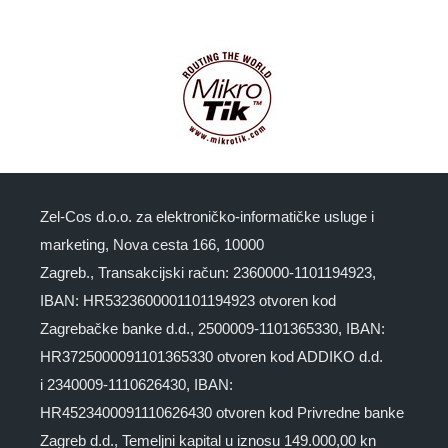
Zel-Cos d.o.o. za elektroničko-informatičke usluge i
marketing, Nova cesta 166, 10000
Zagreb., Transakcijski račun: 2360000-1101194923,
IBAN: HR5323600001101194923 otvoren kod
Zagrebačke banke d.d., 2500009-1101365330, IBAN:
HR3725000091101365330 otvoren kod ADDIKO d.d.
i 2340009-1110626430, IBAN:
HR4523400091110626430 otvoren kod Privredne banke
Zagreb d.d., Temeljni kapital u iznosu 149.000,00 kn