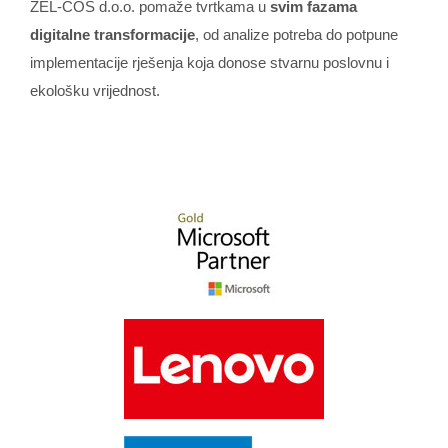
ZEL-COS d.o.o. pomaže tvrtkama u
svim fazama
digitalne transformacije
, od analize potreba do potpune
implementacije rješenja koja donose stvarnu poslovnu i
ekološku vrijednost.