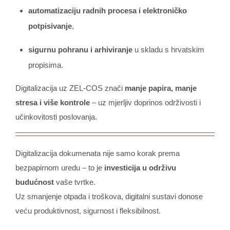
automatizaciju radnih procesa i elektroničko
potpisivanje
,
sigurnu pohranu i arhiviranje
u skladu s hrvatskim
propisima.
Digitalizacija uz ZEL-COS znači
manje papira, manje
stresa i više kontrole
– uz mjerljiv doprinos održivosti i
učinkovitosti poslovanja.
Digitalizacija dokumenata nije samo korak prema
bezpapirnom uredu – to je
investicija u održivu
budućnost
vaše tvrtke.
Uz smanjenje otpada i troškova, digitalni sustavi donose
veću produktivnost, sigurnost i fleksibilnost.