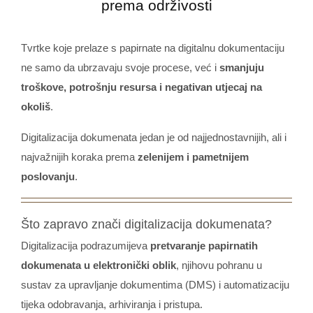
prema održivosti
Tvrtke koje prelaze s papirnate na digitalnu dokumentaciju
ne samo da ubrzavaju svoje procese, već i
smanjuju
troškove, potrošnju resursa i negativan utjecaj na
okoliš
.
Digitalizacija dokumenata jedan je od najjednostavnijih, ali i
najvažnijih koraka prema
zelenijem i pametnijem
poslovanju
.
Što zapravo znači digitalizacija dokumenata?
Digitalizacija podrazumijeva
pretvaranje papirnatih
dokumenata u elektronički oblik
, njihovu pohranu u
sustav za upravljanje dokumentima (DMS) i automatizaciju
tijeka odobravanja, arhiviranja i pristupa.