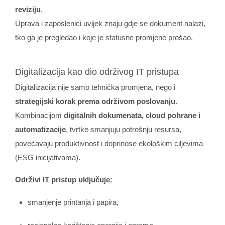
reviziju
.
Uprava i zaposlenici uvijek znaju gdje se dokument nalazi,
tko ga je pregledao i koje je statusne promjene prošao.
Digitalizacija kao dio održivog IT pristupa
Digitalizacija nije samo tehnička promjena, nego i
strategijski korak prema održivom poslovanju
.
Kombinacijom
digitalnih dokumenata, cloud pohrane i
automatizacije
, tvrtke smanjuju potrošnju resursa,
povećavaju produktivnost i doprinose ekološkim ciljevima
(ESG inicijativama).
Održivi IT pristup uključuje:
smanjenje printanja i papira,