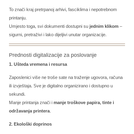
To znači kraj pretrpanoj arhivi, fasciklima i nepotrebnom
printanju.
Umjesto toga, svi dokumenti dostupni su
jednim klikom
–
sigurni, pretraživi i lako dijeljivi unutar organizacije.
Prednosti digitalizacije za poslovanje
1. Ušteda vremena i resursa
Zaposlenici više ne troše sate na traženje ugovora, računa
ili izvještaja. Sve je digitalno organizirano i dostupno u
sekundi.
Manje printanja znači i
manje troškove papira, tinte i
održavanja printera
.
2. Ekološki doprinos