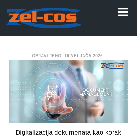
OBJAVLJENO: 10 VELJAČA 2026
Digitalizacija dokumenata kao korak