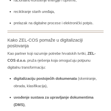
racionalno korištenje energije i opreme,
recikliranje starih uređaja,
prelazak na digitalne procese i elektronički potpis.
Kako ZEL-COS pomaže u digitalizaciji
poslovanja
Kao partner koji razumije potrebe hrvatskih tvrtki,
ZEL-
COS d.o.o.
pruža rješenja koja omogućuju potpunu
digitalnu transformaciju:
digitalizaciju postojećih dokumenata
(skeniranje,
obrada, klasifikacija),
uvođenje sustava za upravljanje dokumentima
(DMS)
,