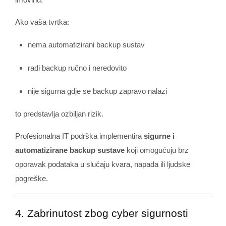
Ako vaša tvrtka:
nema automatizirani backup sustav
radi backup ručno i neredovito
nije sigurna gdje se backup zapravo nalazi
to predstavlja ozbiljan rizik.
Profesionalna IT podrška implementira
sigurne i
automatizirane backup sustave
koji omogućuju brz
oporavak podataka u slučaju kvara, napada ili ljudske
pogreške.
4. Zabrinutost zbog cyber sigurnosti