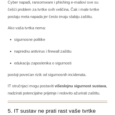
Cyber napadi, ransomware i phishing e-mailovi sve su
češći problem za tvrtke svih veličina. Čak i male tvrtke
postaju meta napada jer često imaju slabiju zaštitu.
Ako vaša tvrtka nema:
sigurnosne politike
naprednu antivirus i firewall zaštitu
edukaciju zaposlenika o sigurnosti
postoji povećan rizik od sigurnosnih incidenata.
IT stručnjaci mogu postaviti
višeslojnu sigurnost sustava
,
nadzirati potencijalne prijetnje i redovito ažurirati zaštitu.
5. IT sustav ne prati rast vaše tvrtke