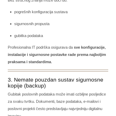
Bez stručnog znanja može doći do:
pogrešnih konfiguracija sustava
sigurnosnih propusta
gubitka podataka
Profesionalna IT podrška osigurava da
sve konfiguracije,
instalacije i sigurnosne postavke rade prema najboljim
praksama i standardima
.
3. Nemate pouzdan sustav sigurnosne
kopije (backup)
Gubitak poslovnih podataka može imati ozbiljne posljedice
za svaku tvrtku. Dokumenti, baze podataka, e-mailovi i
poslovni projekti često predstavljaju najvrjedniju digitalnu
imovinu.