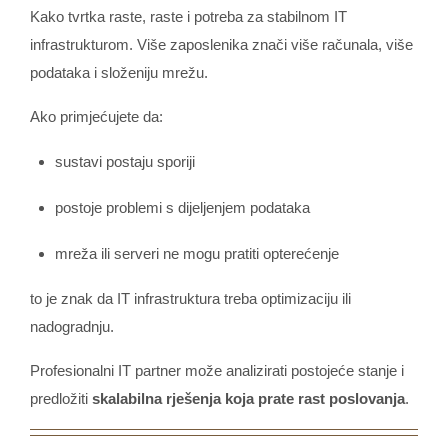
Kako tvrtka raste, raste i potreba za stabilnom IT
infrastrukturom. Više zaposlenika znači više računala, više
podataka i složeniju mrežu.
Ako primjećujete da:
sustavi postaju sporiji
postoje problemi s dijeljenjem podataka
mreža ili serveri ne mogu pratiti opterećenje
to je znak da IT infrastruktura treba optimizaciju ili
nadogradnju.
Profesionalni IT partner može analizirati postojeće stanje i
predložiti
skalabilna rješenja koja prate rast poslovanja
.