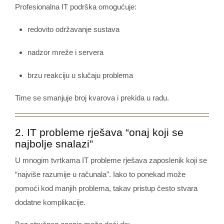
Profesionalna IT podrška omogućuje:
redovito održavanje sustava
nadzor mreže i servera
brzu reakciju u slučaju problema
Time se smanjuje broj kvarova i prekida u radu.
2. IT probleme rješava “onaj koji se
najbolje snalazi”
U mnogim tvrtkama IT probleme rješava zaposlenik koji se
“najviše razumije u računala”. Iako to ponekad može
pomoći kod manjih problema, takav pristup često stvara
dodatne komplikacije.