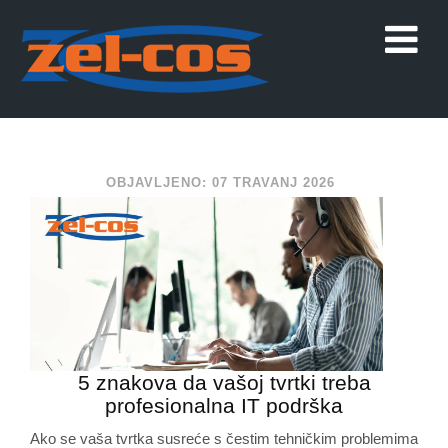
OBJAVLJENO: 07 TRAVANJ 2026
5 znakova da vašoj tvrtki treba
profesionalna IT podrška
Ako se vaša tvrtka susreće s čestim tehničkim problemima