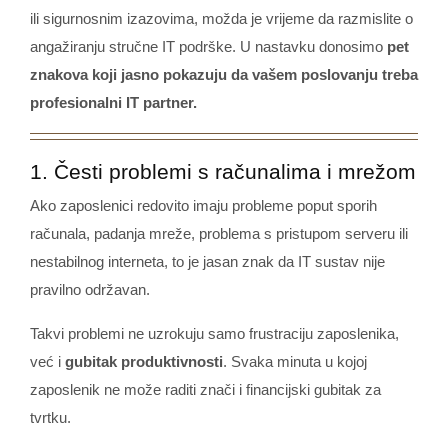
ili sigurnosnim izazovima, možda je vrijeme da razmislite o
angažiranju stručne IT podrške. U nastavku donosimo
pet
znakova koji jasno pokazuju da vašem poslovanju treba
profesionalni IT partner.
1. Česti problemi s računalima i mrežom
Ako zaposlenici redovito imaju probleme poput sporih
računala, padanja mreže, problema s pristupom serveru ili
nestabilnog interneta, to je jasan znak da IT sustav nije
pravilno održavan.
Takvi problemi ne uzrokuju samo frustraciju zaposlenika,
već i
gubitak produktivnosti
. Svaka minuta u kojoj
zaposlenik ne može raditi znači i financijski gubitak za
tvrtku.