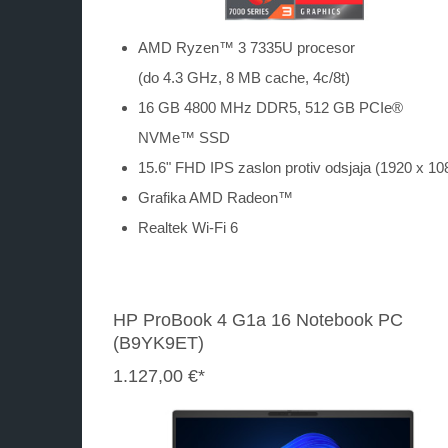
AMD Ryzen™ 3 7335U procesor
(do 4.3 GHz, 8 MB cache, 4c/8t)
16 GB 4800 MHz DDR5, 512 GB PCIe®
NVMe™ SSD
15.6" FHD IPS zaslon protiv odsjaja (1920 x 10
Grafika AMD Radeon™
Realtek Wi-Fi 6
HP ProBook 4 G1a 16 Notebook PC
(B9YK9ET)
1.127,00 €*