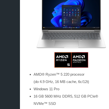
AMD® Ryzen™ 5 220 procesor
(do 4.9 GHz, 16 MB cache, 6c/12t)
Windows 11 Pro
16 GB 5600 MHz DDR5, 512 GB PCIe®
NVMe™ SSD