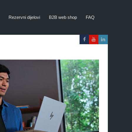
Rezervni dijelovi
B2B web shop
FAQ