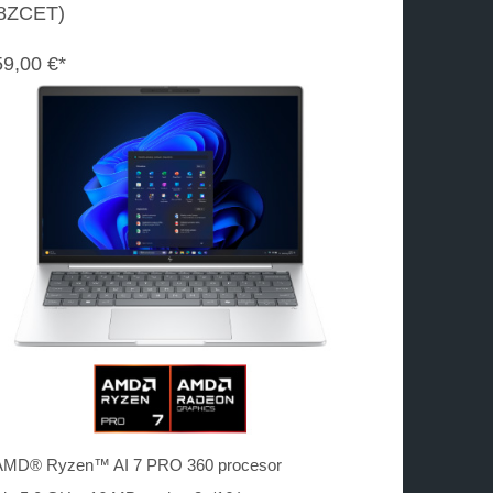
8ZCET)
59,00 €*
AMD® Ryzen™ AI 7 PRO 360 procesor