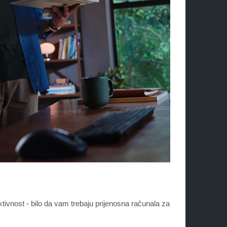
ost - bilo da vam trebaju prijenosna računala za