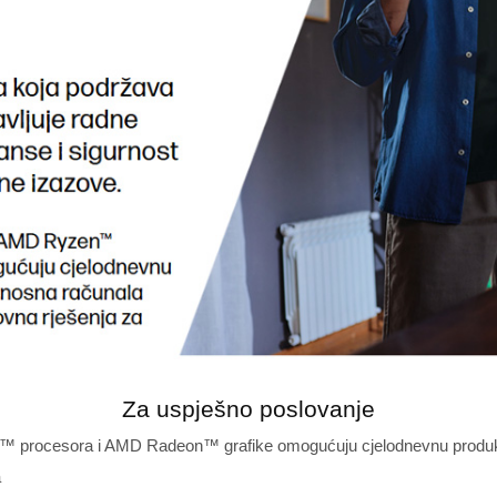
Za uspješno poslovanje
procesora i AMD Radeon™ grafike omogućuju cjelodnevnu produktivn
a