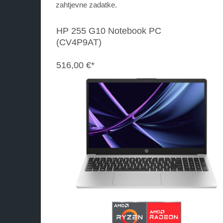
zahtjevne zadatke.
HP 255 G10 Notebook PC
(CV4P9AT)
516,00 €*