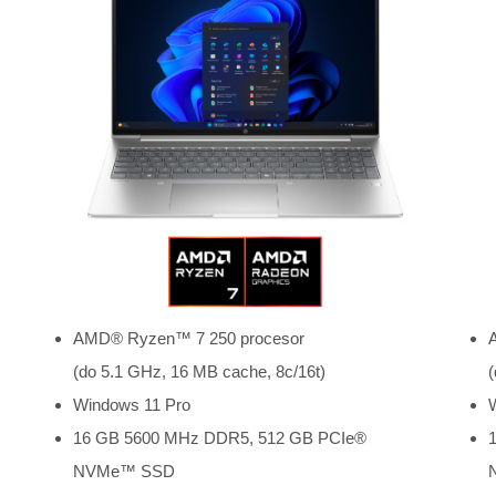
AMD® Ryzen™ 7 250 procesor
(do 5.1 GHz, 16 MB cache, 8c/16t)
(
Windows 11 Pro
16 GB 5600 MHz DDR5, 512 GB PCIe®
NVMe™ SSD