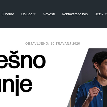
O nama
Usluge
Novosti
Kontaktirajte nas
Jezik
OBJAVLJENO: 20 TRAVANJ 2026