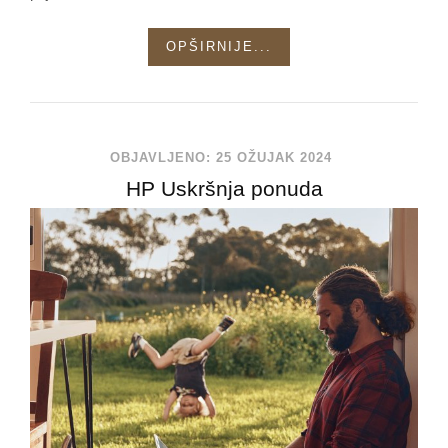
OPŠIRNIJE...
OBJAVLJENO: 25 OŽUJAK 2024
HP Uskršnja ponuda