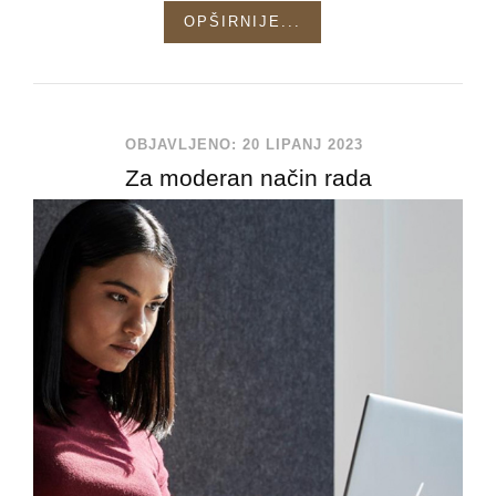
OPŠIRNIJE...
OBJAVLJENO: 20 LIPANJ 2023
Za moderan način rada