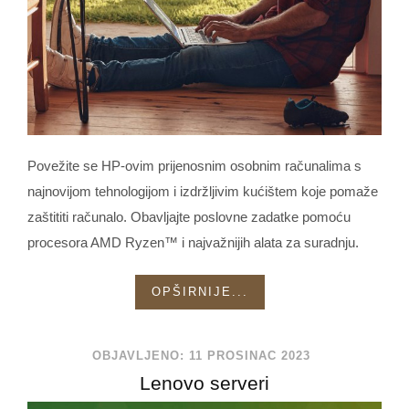
Povežite se HP-ovim prijenosnim osobnim računalima s
najnovijom tehnologijom i izdržljivim kućištem koje pomaže
zaštititi računalo. Obavljajte poslovne zadatke pomoću
procesora AMD Ryzen™ i najvažnijih alata za suradnju.
OPŠIRNIJE...
OBJAVLJENO: 11 PROSINAC 2023
Lenovo serveri