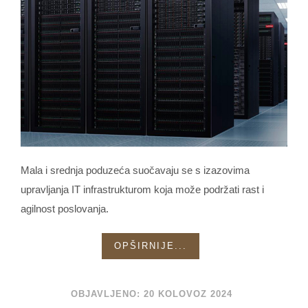
Mala i srednja poduzeća suočavaju se s izazovima
upravljanja IT infrastrukturom koja može podržati rast i
agilnost poslovanja.
OPŠIRNIJE...
OBJAVLJENO: 20 KOLOVOZ 2024