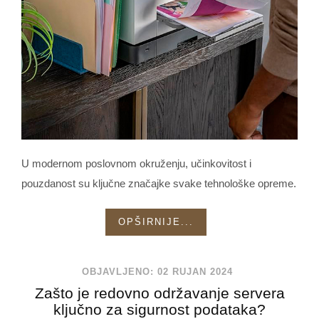
U modernom poslovnom okruženju, učinkovitost i
pouzdanost su ključne značajke svake tehnološke opreme.
OPŠIRNIJE...
OBJAVLJENO: 02 RUJAN 2024
Zašto je redovno održavanje servera
ključno za sigurnost podataka?