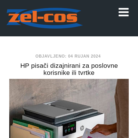
OBJAVLJENO: 04 RUJAN 2024
HP pisači dizajnirani za poslovne
korisnike ili tvrtke