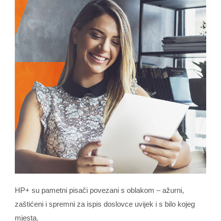
HP+ su pametni pisači povezani s oblakom – ažurni,
zaštićeni i spremni za ispis doslovce uvijek i s bilo kojeg
mjesta.