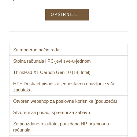
OPŠIRNIJE...
Za moderan način rada
Stolna računala i PC-jevi sve-u-jednom
ThinkPad X1 Carbon Gen 10 (14, Intel)
HP+ DeskJet pisači za jednostavno obavljanje više
zadataka
Otvoren webshop za poslovne korisnike (poduzeća)
Stvoreni za posao, spremni za zabavu
Za pouzdane rezultate, pouzdana HP prijenosna
računala