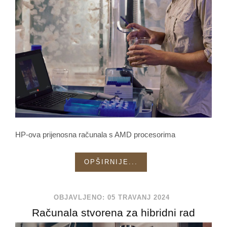
HP-ova prijenosna računala s AMD procesorima
OPŠIRNIJE...
OBJAVLJENO: 05 TRAVANJ 2024
Računala stvorena za hibridni rad