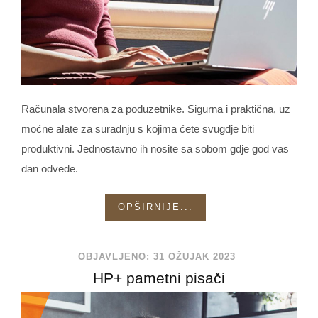
Računala stvorena za poduzetnike. Sigurna i praktična, uz
moćne alate za suradnju s kojima ćete svugdje biti
produktivni. Jednostavno ih nosite sa sobom gdje god vas
dan odvede.
OPŠIRNIJE...
OBJAVLJENO: 31 OŽUJAK 2023
HP+ pametni pisači