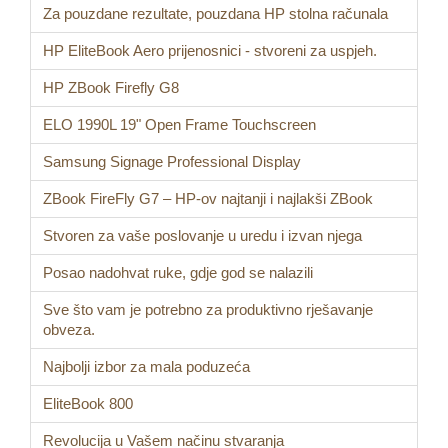
Za pouzdane rezultate, pouzdana HP stolna računala
HP EliteBook Aero prijenosnici - stvoreni za uspjeh.
HP ZBook Firefly G8
ELO 1990L 19" Open Frame Touchscreen
Samsung Signage Professional Display
ZBook FireFly G7 – HP-ov najtanji i najlakši ZBook
Stvoren za vaše poslovanje u uredu i izvan njega
Posao nadohvat ruke, gdje god se nalazili
Sve što vam je potrebno za produktivno rješavanje
obveza.
Najbolji izbor za mala poduzeća
EliteBook 800
Revolucija u Vašem načinu stvaranja