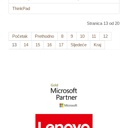
ThinkPad
Stranica 13 od 20
Početak
Prethodno
8
9
10
11
12
13
14
15
16
17
Sljedeće
Kraj