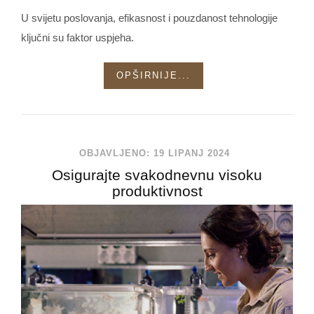
U svijetu poslovanja, efikasnost i pouzdanost tehnologije
ključni su faktor uspjeha.
OPŠIRNIJE...
OBJAVLJENO: 19 LIPANJ 2024
Osigurajte svakodnevnu visoku
produktivnost