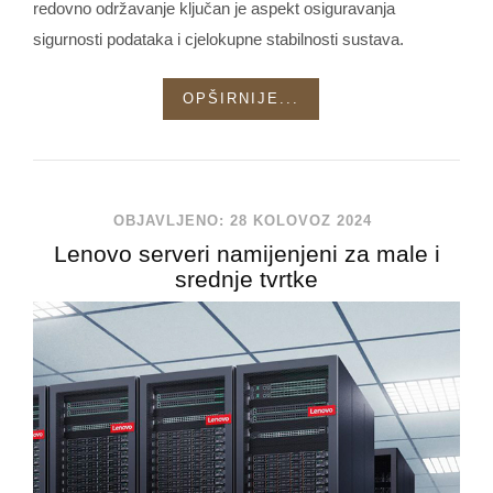
redovno održavanje ključan je aspekt osiguravanja
sigurnosti podataka i cjelokupne stabilnosti sustava.
OPŠIRNIJE...
OBJAVLJENO: 28 KOLOVOZ 2024
Lenovo serveri namijenjeni za male i
srednje tvrtke